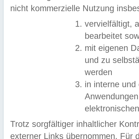
nicht kommerzielle Nutzung insb
vervielfältigt,
bearbeitet sow
mit eigenen D
und zu selbst
werden
in interne un
Anwendungen in
elektronische
Trotz sorgfältiger inhaltlicher Kont
externer Links übernommen. Für de