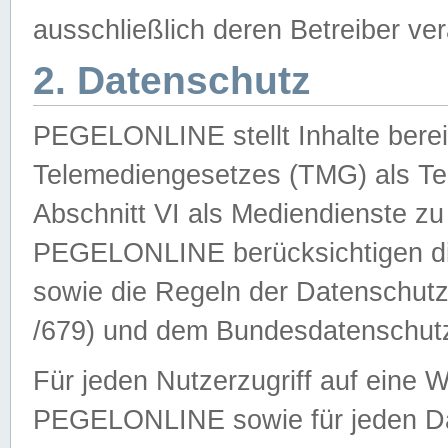
ausschließlich deren Betreiber ver
2. Datenschutz
PEGELONLINE stellt Inhalte bereit
Telemediengesetzes (TMG) als Te
Abschnitt VI als Mediendienste zu
PEGELONLINE berücksichtigen die
sowie die Regeln der Datenschu
/679) und dem Bundesdatenschut
Für jeden Nutzerzugriff auf eine 
PEGELONLINE sowie für jeden Da