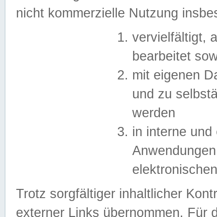
nicht kommerzielle Nutzung insb
vervielfältigt,
bearbeitet sow
mit eigenen D
und zu selbst
werden
in interne un
Anwendungen in
elektronische
Trotz sorgfältiger inhaltlicher Kont
externer Links übernommen. Für de