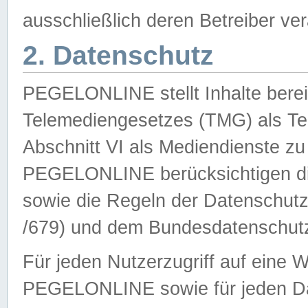
ausschließlich deren Betreiber ver
2. Datenschutz
PEGELONLINE stellt Inhalte bereit
Telemediengesetzes (TMG) als Te
Abschnitt VI als Mediendienste zu
PEGELONLINE berücksichtigen die
sowie die Regeln der Datenschu
/679) und dem Bundesdatenschut
Für jeden Nutzerzugriff auf eine 
PEGELONLINE sowie für jeden Da