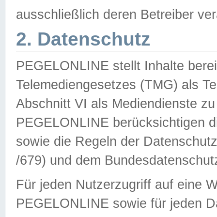
ausschließlich deren Betreiber ver
2. Datenschutz
PEGELONLINE stellt Inhalte bereit
Telemediengesetzes (TMG) als Te
Abschnitt VI als Mediendienste zu
PEGELONLINE berücksichtigen die
sowie die Regeln der Datenschu
/679) und dem Bundesdatenschut
Für jeden Nutzerzugriff auf eine 
PEGELONLINE sowie für jeden Da