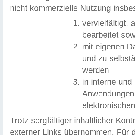
nicht kommerzielle Nutzung insb
vervielfältigt,
bearbeitet sow
mit eigenen D
und zu selbst
werden
in interne un
Anwendungen in
elektronische
Trotz sorgfältiger inhaltlicher Kont
externer Links übernommen. Für de