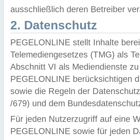
ausschließlich deren Betreiber ver
2. Datenschutz
PEGELONLINE stellt Inhalte bereit
Telemediengesetzes (TMG) als Te
Abschnitt VI als Mediendienste zu
PEGELONLINE berücksichtigen die
sowie die Regeln der Datenschu
/679) und dem Bundesdatenschut
Für jeden Nutzerzugriff auf eine 
PEGELONLINE sowie für jeden Da