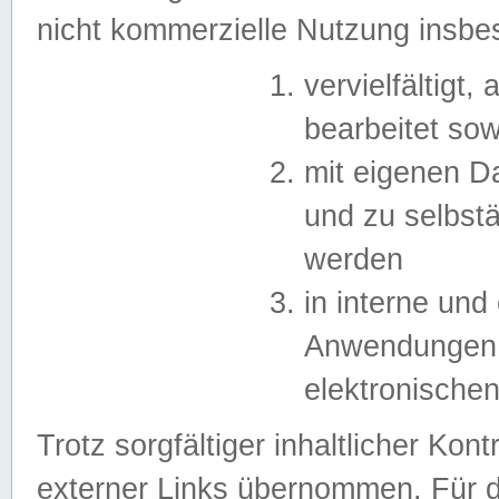
nicht kommerzielle Nutzung insb
vervielfältigt,
bearbeitet sow
mit eigenen D
und zu selbst
werden
in interne un
Anwendungen in
elektronische
Trotz sorgfältiger inhaltlicher Kont
externer Links übernommen. Für de