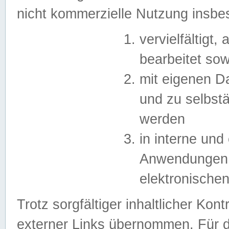
nicht kommerzielle Nutzung insb
vervielfältigt,
bearbeitet sow
mit eigenen D
und zu selbst
werden
in interne un
Anwendungen in
elektronische
Trotz sorgfältiger inhaltlicher Kont
externer Links übernommen. Für de