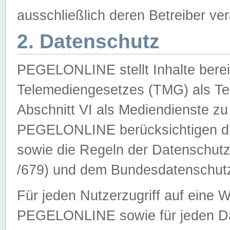
ausschließlich deren Betreiber ver
2. Datenschutz
PEGELONLINE stellt Inhalte bereit
Telemediengesetzes (TMG) als Te
Abschnitt VI als Mediendienste zu
PEGELONLINE berücksichtigen die
sowie die Regeln der Datenschu
/679) und dem Bundesdatenschut
Für jeden Nutzerzugriff auf eine 
PEGELONLINE sowie für jeden Da