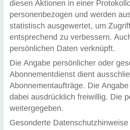
diesen Aktionen in einer Protokoll
personenbezogen und werden auss
statistisch ausgewertet, um Zugri
entsprechend zu verbessern. Auch
persönlichen Daten verknüpft.
Die Angabe persönlicher oder ges
Abonnementdienst dient ausschlie
Abonnementaufträge. Die Angabe d
dabei ausdrücklich freiwillig. Die
weitergegeben.
Gesonderte Datenschutzhinweise s