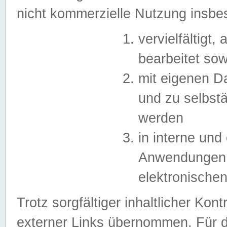
nicht kommerzielle Nutzung insb
vervielfältigt,
bearbeitet sow
mit eigenen D
und zu selbst
werden
in interne un
Anwendungen in
elektronische
Trotz sorgfältiger inhaltlicher Kont
externer Links übernommen. Für de