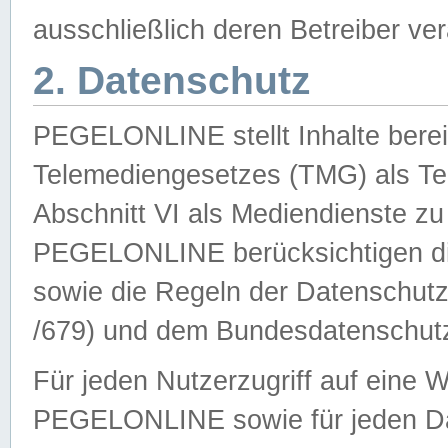
ausschließlich deren Betreiber ver
2. Datenschutz
PEGELONLINE stellt Inhalte bereit
Telemediengesetzes (TMG) als Te
Abschnitt VI als Mediendienste zu
PEGELONLINE berücksichtigen die
sowie die Regeln der Datenschu
/679) und dem Bundesdatenschut
Für jeden Nutzerzugriff auf eine 
PEGELONLINE sowie für jeden Da