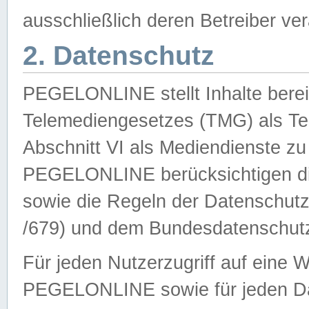
ausschließlich deren Betreiber ver
2. Datenschutz
PEGELONLINE stellt Inhalte bereit
Telemediengesetzes (TMG) als Te
Abschnitt VI als Mediendienste zu
PEGELONLINE berücksichtigen die
sowie die Regeln der Datenschu
/679) und dem Bundesdatenschut
Für jeden Nutzerzugriff auf eine 
PEGELONLINE sowie für jeden Da