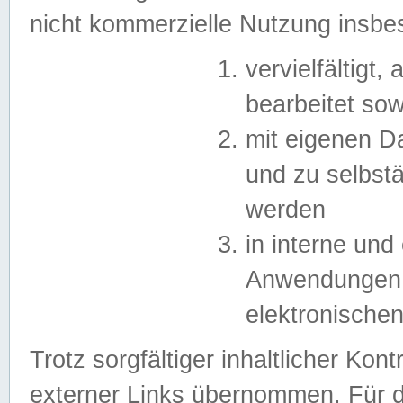
nicht kommerzielle Nutzung insb
vervielfältigt,
bearbeitet sow
mit eigenen D
und zu selbst
werden
in interne un
Anwendungen in
elektronische
Trotz sorgfältiger inhaltlicher Kont
externer Links übernommen. Für de