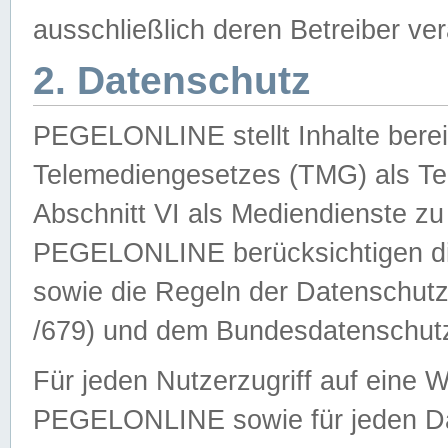
ausschließlich deren Betreiber ver
2. Datenschutz
PEGELONLINE stellt Inhalte bereit
Telemediengesetzes (TMG) als Te
Abschnitt VI als Mediendienste zu
PEGELONLINE berücksichtigen die
sowie die Regeln der Datenschu
/679) und dem Bundesdatenschut
Für jeden Nutzerzugriff auf eine 
PEGELONLINE sowie für jeden Da