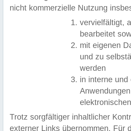
nicht kommerzielle Nutzung insb
vervielfältigt,
bearbeitet sow
mit eigenen D
und zu selbst
werden
in interne un
Anwendungen in
elektronische
Trotz sorgfältiger inhaltlicher Kont
externer Links übernommen. Für de