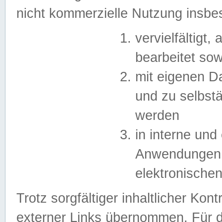
nicht kommerzielle Nutzung insb
vervielfältigt,
bearbeitet sow
mit eigenen D
und zu selbst
werden
in interne un
Anwendungen in
elektronische
Trotz sorgfältiger inhaltlicher Kont
externer Links übernommen. Für de