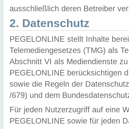
ausschließlich deren Betreiber ver
2. Datenschutz
PEGELONLINE stellt Inhalte bereit
Telemediengesetzes (TMG) als Te
Abschnitt VI als Mediendienste zu
PEGELONLINE berücksichtigen die
sowie die Regeln der Datenschu
/679) und dem Bundesdatenschut
Für jeden Nutzerzugriff auf eine 
PEGELONLINE sowie für jeden Da