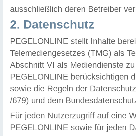
ausschließlich deren Betreiber ver
2. Datenschutz
PEGELONLINE stellt Inhalte bereit
Telemediengesetzes (TMG) als Te
Abschnitt VI als Mediendienste zu
PEGELONLINE berücksichtigen die
sowie die Regeln der Datenschu
/679) und dem Bundesdatenschut
Für jeden Nutzerzugriff auf eine 
PEGELONLINE sowie für jeden Da