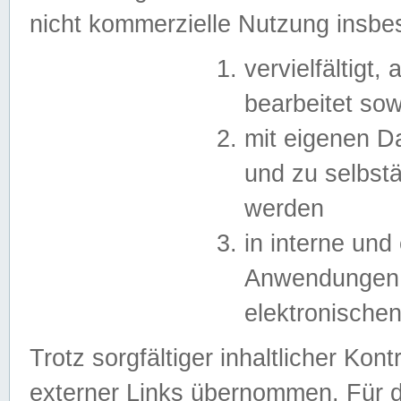
nicht kommerzielle Nutzung insb
vervielfältigt,
bearbeitet sow
mit eigenen D
und zu selbst
werden
in interne un
Anwendungen in
elektronische
Trotz sorgfältiger inhaltlicher Kont
externer Links übernommen. Für de