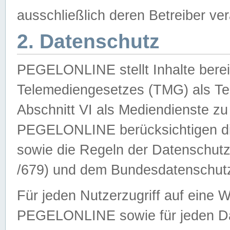
ausschließlich deren Betreiber ver
2. Datenschutz
PEGELONLINE stellt Inhalte bereit
Telemediengesetzes (TMG) als Te
Abschnitt VI als Mediendienste zu
PEGELONLINE berücksichtigen die
sowie die Regeln der Datenschu
/679) und dem Bundesdatenschut
Für jeden Nutzerzugriff auf eine 
PEGELONLINE sowie für jeden Da