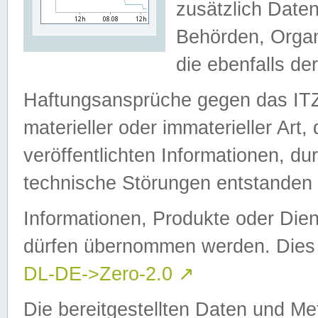
zusätzlich Daten
Behörden, Organ
die ebenfalls de
Haftungsansprüche gegen das I
materieller oder immaterieller Art
veröffentlichten Informationen, d
technische Störungen entstanden 
Informationen, Produkte oder Dien
dürfen übernommen werden. Dies 
DL-DE->Zero-2.0
↗
Die bereitgestellten Daten und Me