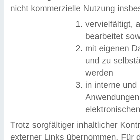
nicht kommerzielle Nutzung insb
vervielfältigt,
bearbeitet sow
mit eigenen D
und zu selbst
werden
in interne un
Anwendungen in
elektronische
Trotz sorgfältiger inhaltlicher Kont
externer Links übernommen. Für de