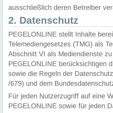
ausschließlich deren Betreiber ver
2. Datenschutz
PEGELONLINE stellt Inhalte bereit
Telemediengesetzes (TMG) als Te
Abschnitt VI als Mediendienste zu
PEGELONLINE berücksichtigen die
sowie die Regeln der Datenschu
/679) und dem Bundesdatenschut
Für jeden Nutzerzugriff auf eine 
PEGELONLINE sowie für jeden Da