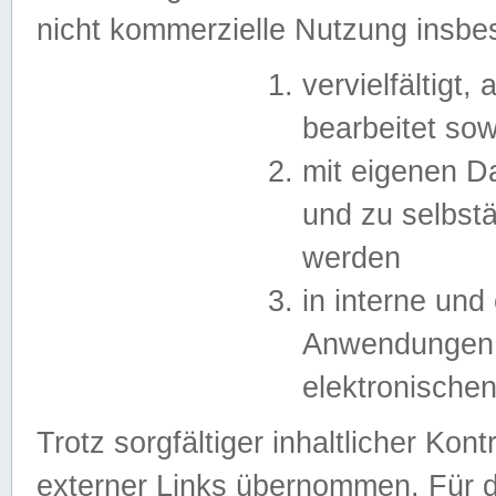
nicht kommerzielle Nutzung insb
vervielfältigt,
bearbeitet sow
mit eigenen D
und zu selbst
werden
in interne un
Anwendungen in
elektronische
Trotz sorgfältiger inhaltlicher Kont
externer Links übernommen. Für de