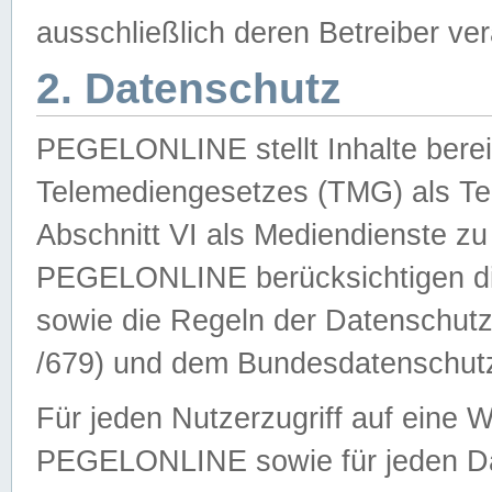
ausschließlich deren Betreiber ver
2. Datenschutz
PEGELONLINE stellt Inhalte bereit
Telemediengesetzes (TMG) als Te
Abschnitt VI als Mediendienste zu
PEGELONLINE berücksichtigen die
sowie die Regeln der Datenschu
/679) und dem Bundesdatenschut
Für jeden Nutzerzugriff auf eine 
PEGELONLINE sowie für jeden Da