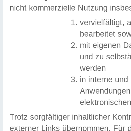
nicht kommerzielle Nutzung insb
vervielfältigt,
bearbeitet sow
mit eigenen D
und zu selbst
werden
in interne un
Anwendungen in
elektronische
Trotz sorgfältiger inhaltlicher Kont
externer Links übernommen. Für de