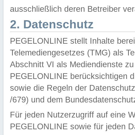
ausschließlich deren Betreiber ver
2. Datenschutz
PEGELONLINE stellt Inhalte bereit
Telemediengesetzes (TMG) als Te
Abschnitt VI als Mediendienste zu
PEGELONLINE berücksichtigen die
sowie die Regeln der Datenschu
/679) und dem Bundesdatenschut
Für jeden Nutzerzugriff auf eine 
PEGELONLINE sowie für jeden Da