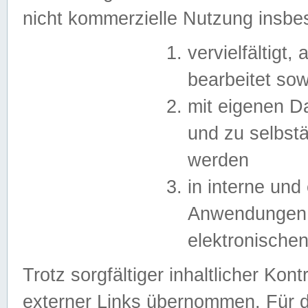
nicht kommerzielle Nutzung insb
vervielfältigt,
bearbeitet sow
mit eigenen D
und zu selbst
werden
in interne un
Anwendungen in
elektronische
Trotz sorgfältiger inhaltlicher Kont
externer Links übernommen. Für de