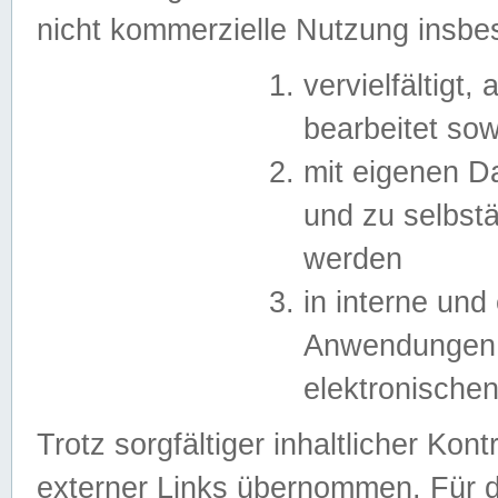
nicht kommerzielle Nutzung insb
vervielfältigt,
bearbeitet sow
mit eigenen D
und zu selbst
werden
in interne un
Anwendungen in
elektronische
Trotz sorgfältiger inhaltlicher Kont
externer Links übernommen. Für de