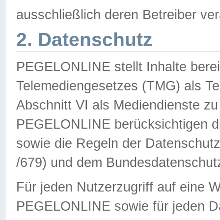
ausschließlich deren Betreiber ver
2. Datenschutz
PEGELONLINE stellt Inhalte bereit
Telemediengesetzes (TMG) als Te
Abschnitt VI als Mediendienste zu
PEGELONLINE berücksichtigen die
sowie die Regeln der Datenschu
/679) und dem Bundesdatenschut
Für jeden Nutzerzugriff auf eine 
PEGELONLINE sowie für jeden Da