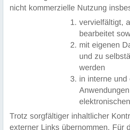
nicht kommerzielle Nutzung insb
vervielfältigt,
bearbeitet sow
mit eigenen D
und zu selbst
werden
in interne un
Anwendungen in
elektronische
Trotz sorgfältiger inhaltlicher Kont
externer Links übernommen. Für de