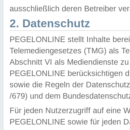
ausschließlich deren Betreiber ver
2. Datenschutz
PEGELONLINE stellt Inhalte bereit
Telemediengesetzes (TMG) als Te
Abschnitt VI als Mediendienste zu
PEGELONLINE berücksichtigen die
sowie die Regeln der Datenschu
/679) und dem Bundesdatenschut
Für jeden Nutzerzugriff auf eine 
PEGELONLINE sowie für jeden Da