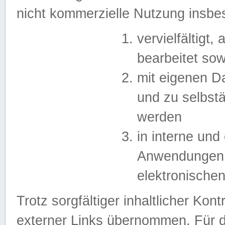
nicht kommerzielle Nutzung insb
vervielfältigt,
bearbeitet sow
mit eigenen D
und zu selbst
werden
in interne un
Anwendungen in
elektronische
Trotz sorgfältiger inhaltlicher Kont
externer Links übernommen. Für de