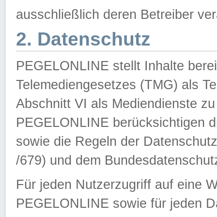
ausschließlich deren Betreiber ver
2. Datenschutz
PEGELONLINE stellt Inhalte bereit
Telemediengesetzes (TMG) als Te
Abschnitt VI als Mediendienste zu
PEGELONLINE berücksichtigen die
sowie die Regeln der Datenschu
/679) und dem Bundesdatenschut
Für jeden Nutzerzugriff auf eine 
PEGELONLINE sowie für jeden Da