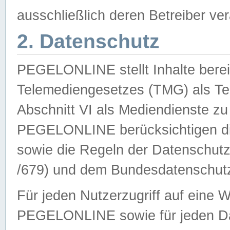
ausschließlich deren Betreiber ver
2. Datenschutz
PEGELONLINE stellt Inhalte bereit
Telemediengesetzes (TMG) als Te
Abschnitt VI als Mediendienste zu
PEGELONLINE berücksichtigen die
sowie die Regeln der Datenschu
/679) und dem Bundesdatenschut
Für jeden Nutzerzugriff auf eine 
PEGELONLINE sowie für jeden Da