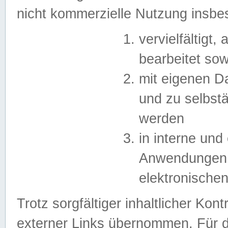
nicht kommerzielle Nutzung insb
vervielfältigt,
bearbeitet sow
mit eigenen D
und zu selbst
werden
in interne un
Anwendungen in
elektronische
Trotz sorgfältiger inhaltlicher Kont
externer Links übernommen. Für de