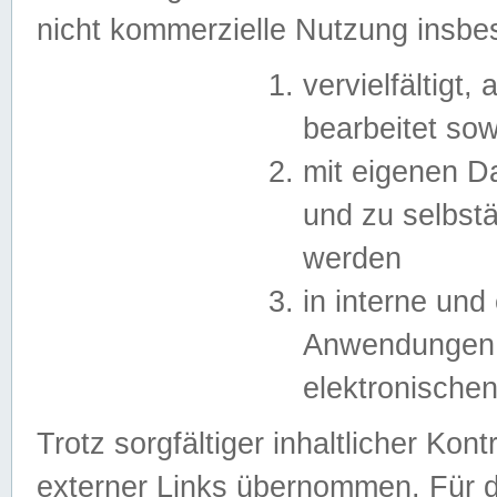
nicht kommerzielle Nutzung insb
vervielfältigt,
bearbeitet sow
mit eigenen D
und zu selbst
werden
in interne un
Anwendungen in
elektronische
Trotz sorgfältiger inhaltlicher Kont
externer Links übernommen. Für de