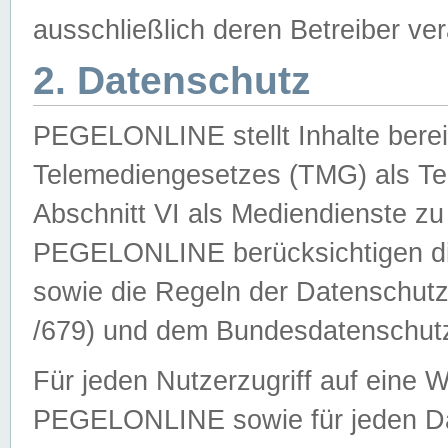
ausschließlich deren Betreiber ver
2. Datenschutz
PEGELONLINE stellt Inhalte bereit
Telemediengesetzes (TMG) als Te
Abschnitt VI als Mediendienste zu
PEGELONLINE berücksichtigen die
sowie die Regeln der Datenschu
/679) und dem Bundesdatenschut
Für jeden Nutzerzugriff auf eine 
PEGELONLINE sowie für jeden Da