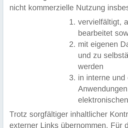
nicht kommerzielle Nutzung insb
vervielfältigt,
bearbeitet sow
mit eigenen D
und zu selbst
werden
in interne un
Anwendungen in
elektronische
Trotz sorgfältiger inhaltlicher Kont
externer Links übernommen. Für de