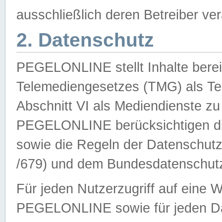
ausschließlich deren Betreiber ver
2. Datenschutz
PEGELONLINE stellt Inhalte bereit
Telemediengesetzes (TMG) als Te
Abschnitt VI als Mediendienste zu
PEGELONLINE berücksichtigen die
sowie die Regeln der Datenschu
/679) und dem Bundesdatenschut
Für jeden Nutzerzugriff auf eine 
PEGELONLINE sowie für jeden Da