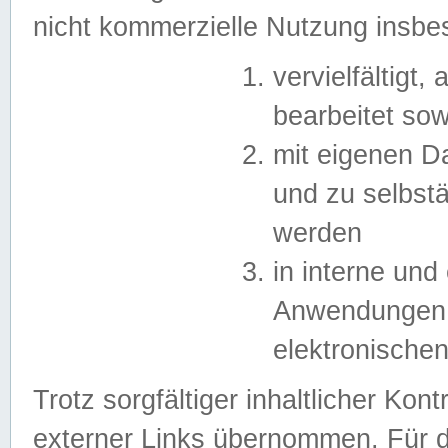
nicht kommerzielle Nutzung insb
vervielfältigt,
bearbeitet sow
mit eigenen D
und zu selbst
werden
in interne un
Anwendungen in
elektronische
Trotz sorgfältiger inhaltlicher Kont
externer Links übernommen. Für de