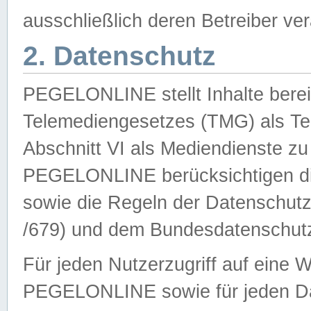
ausschließlich deren Betreiber ver
2. Datenschutz
PEGELONLINE stellt Inhalte bereit
Telemediengesetzes (TMG) als Te
Abschnitt VI als Mediendienste zu
PEGELONLINE berücksichtigen die
sowie die Regeln der Datenschu
/679) und dem Bundesdatenschut
Für jeden Nutzerzugriff auf eine 
PEGELONLINE sowie für jeden Da