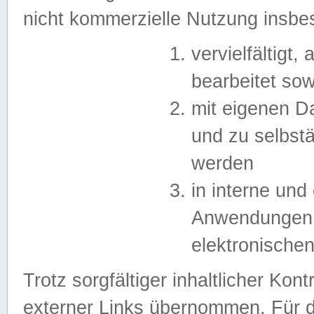
nicht kommerzielle Nutzung insb
vervielfältigt,
bearbeitet sow
mit eigenen D
und zu selbst
werden
in interne un
Anwendungen in
elektronische
Trotz sorgfältiger inhaltlicher Kont
externer Links übernommen. Für de