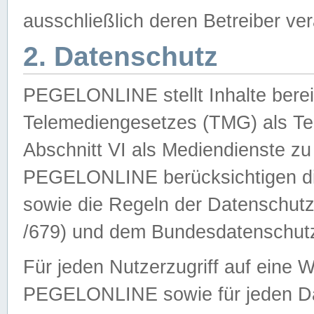
ausschließlich deren Betreiber ver
2. Datenschutz
PEGELONLINE stellt Inhalte bereit
Telemediengesetzes (TMG) als Te
Abschnitt VI als Mediendienste zu
PEGELONLINE berücksichtigen die
sowie die Regeln der Datenschu
/679) und dem Bundesdatenschut
Für jeden Nutzerzugriff auf eine 
PEGELONLINE sowie für jeden Da