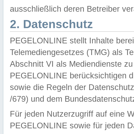
ausschließlich deren Betreiber ver
2. Datenschutz
PEGELONLINE stellt Inhalte bereit
Telemediengesetzes (TMG) als Te
Abschnitt VI als Mediendienste zu
PEGELONLINE berücksichtigen die
sowie die Regeln der Datenschu
/679) und dem Bundesdatenschut
Für jeden Nutzerzugriff auf eine 
PEGELONLINE sowie für jeden Da