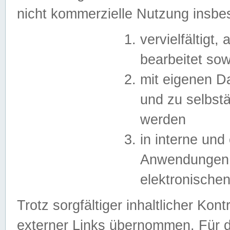
nicht kommerzielle Nutzung insb
vervielfältigt,
bearbeitet sow
mit eigenen D
und zu selbst
werden
in interne un
Anwendungen in
elektronische
Trotz sorgfältiger inhaltlicher Kont
externer Links übernommen. Für de