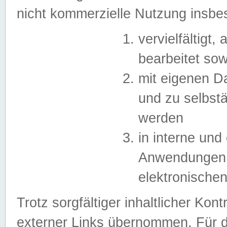
nicht kommerzielle Nutzung insb
vervielfältigt,
bearbeitet sow
mit eigenen D
und zu selbst
werden
in interne un
Anwendungen in
elektronische
Trotz sorgfältiger inhaltlicher Kont
externer Links übernommen. Für de