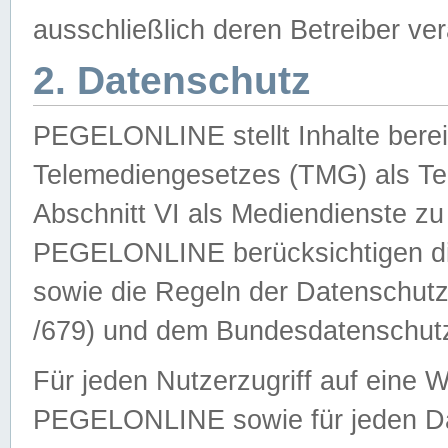
ausschließlich deren Betreiber ver
2. Datenschutz
PEGELONLINE stellt Inhalte bereit
Telemediengesetzes (TMG) als Te
Abschnitt VI als Mediendienste zu
PEGELONLINE berücksichtigen die
sowie die Regeln der Datenschu
/679) und dem Bundesdatenschut
Für jeden Nutzerzugriff auf eine 
PEGELONLINE sowie für jeden Da