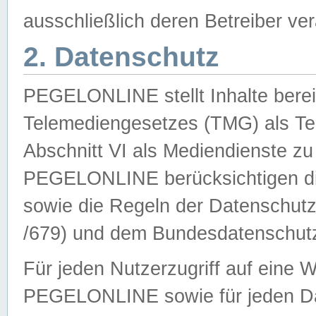
ausschließlich deren Betreiber ver
2. Datenschutz
PEGELONLINE stellt Inhalte bereit
Telemediengesetzes (TMG) als Te
Abschnitt VI als Mediendienste zu
PEGELONLINE berücksichtigen die
sowie die Regeln der Datenschu
/679) und dem Bundesdatenschut
Für jeden Nutzerzugriff auf eine 
PEGELONLINE sowie für jeden Da