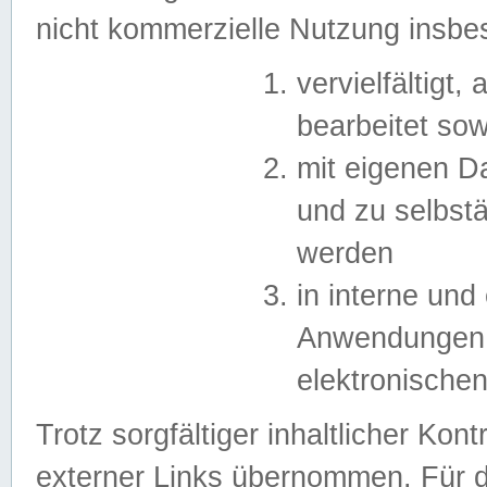
nicht kommerzielle Nutzung insb
vervielfältigt,
bearbeitet sow
mit eigenen D
und zu selbst
werden
in interne un
Anwendungen in
elektronische
Trotz sorgfältiger inhaltlicher Kont
externer Links übernommen. Für de