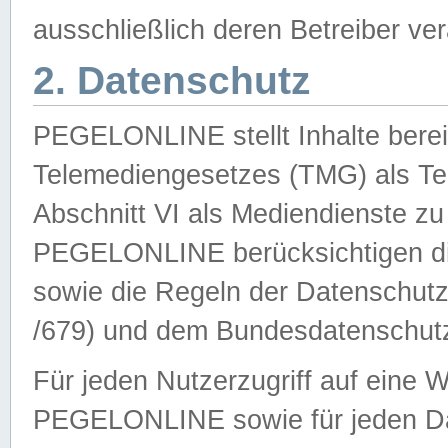
ausschließlich deren Betreiber ver
2. Datenschutz
PEGELONLINE stellt Inhalte bereit
Telemediengesetzes (TMG) als Te
Abschnitt VI als Mediendienste zu
PEGELONLINE berücksichtigen die
sowie die Regeln der Datenschu
/679) und dem Bundesdatenschut
Für jeden Nutzerzugriff auf eine 
PEGELONLINE sowie für jeden Da