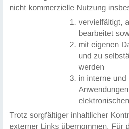
nicht kommerzielle Nutzung insb
vervielfältigt,
bearbeitet sow
mit eigenen D
und zu selbst
werden
in interne un
Anwendungen in
elektronische
Trotz sorgfältiger inhaltlicher Kont
externer Links übernommen. Für de