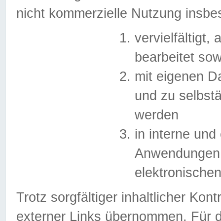
nicht kommerzielle Nutzung insb
vervielfältigt,
bearbeitet sow
mit eigenen D
und zu selbst
werden
in interne un
Anwendungen in
elektronische
Trotz sorgfältiger inhaltlicher Kont
externer Links übernommen. Für de