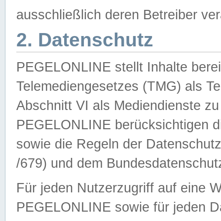
ausschließlich deren Betreiber ver
2. Datenschutz
PEGELONLINE stellt Inhalte bereit
Telemediengesetzes (TMG) als Te
Abschnitt VI als Mediendienste zu
PEGELONLINE berücksichtigen die
sowie die Regeln der Datenschu
/679) und dem Bundesdatenschut
Für jeden Nutzerzugriff auf eine 
PEGELONLINE sowie für jeden Da