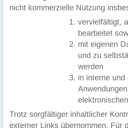
nicht kommerzielle Nutzung insb
vervielfältigt,
bearbeitet sow
mit eigenen D
und zu selbst
werden
in interne un
Anwendungen in
elektronische
Trotz sorgfältiger inhaltlicher Kont
externer Links übernommen. Für de