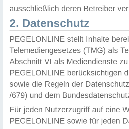
ausschließlich deren Betreiber ver
2. Datenschutz
PEGELONLINE stellt Inhalte bereit
Telemediengesetzes (TMG) als Te
Abschnitt VI als Mediendienste zu
PEGELONLINE berücksichtigen die
sowie die Regeln der Datenschu
/679) und dem Bundesdatenschut
Für jeden Nutzerzugriff auf eine 
PEGELONLINE sowie für jeden Da