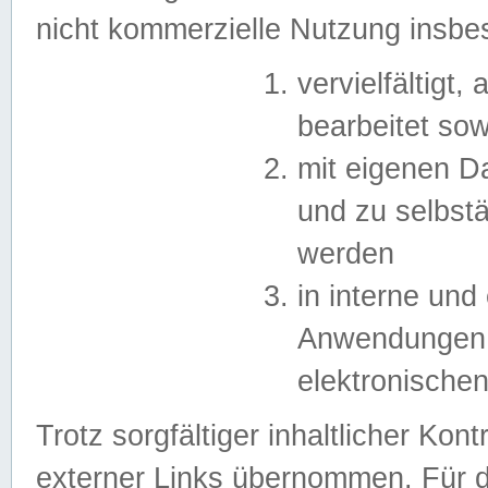
nicht kommerzielle Nutzung insb
vervielfältigt,
bearbeitet sow
mit eigenen D
und zu selbst
werden
in interne un
Anwendungen in
elektronische
Trotz sorgfältiger inhaltlicher Kont
externer Links übernommen. Für de