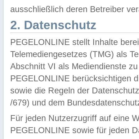
ausschließlich deren Betreiber ver
2. Datenschutz
PEGELONLINE stellt Inhalte bereit
Telemediengesetzes (TMG) als Te
Abschnitt VI als Mediendienste zu
PEGELONLINE berücksichtigen die
sowie die Regeln der Datenschu
/679) und dem Bundesdatenschut
Für jeden Nutzerzugriff auf eine 
PEGELONLINE sowie für jeden Da