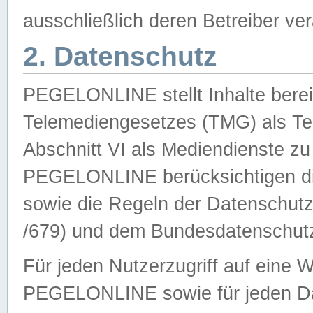
ausschließlich deren Betreiber ver
2. Datenschutz
PEGELONLINE stellt Inhalte bereit
Telemediengesetzes (TMG) als Te
Abschnitt VI als Mediendienste zu
PEGELONLINE berücksichtigen die
sowie die Regeln der Datenschu
/679) und dem Bundesdatenschut
Für jeden Nutzerzugriff auf eine 
PEGELONLINE sowie für jeden Da