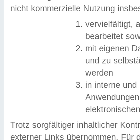
nicht kommerzielle Nutzung insb
vervielfältigt,
bearbeitet sow
mit eigenen D
und zu selbst
werden
in interne un
Anwendungen in
elektronische
Trotz sorgfältiger inhaltlicher Kont
externer Links übernommen. Für de