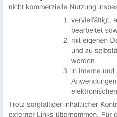
nicht kommerzielle Nutzung insb
vervielfältigt,
bearbeitet sow
mit eigenen D
und zu selbst
werden
in interne un
Anwendungen in
elektronische
Trotz sorgfältiger inhaltlicher Kont
externer Links übernommen. Für de