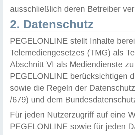
ausschließlich deren Betreiber ver
2. Datenschutz
PEGELONLINE stellt Inhalte bereit
Telemediengesetzes (TMG) als Te
Abschnitt VI als Mediendienste zu
PEGELONLINE berücksichtigen die
sowie die Regeln der Datenschu
/679) und dem Bundesdatenschut
Für jeden Nutzerzugriff auf eine 
PEGELONLINE sowie für jeden Da