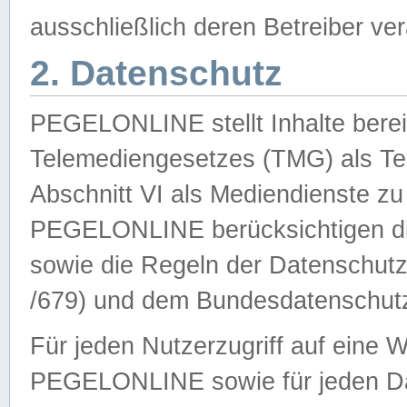
ausschließlich deren Betreiber ver
2. Datenschutz
PEGELONLINE stellt Inhalte bereit
Telemediengesetzes (TMG) als Te
Abschnitt VI als Mediendienste zu
PEGELONLINE berücksichtigen die
sowie die Regeln der Datenschu
/679) und dem Bundesdatenschut
Für jeden Nutzerzugriff auf eine 
PEGELONLINE sowie für jeden Da