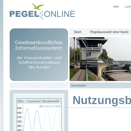
Hilfe
Link
Start
Pegelauswahl über Karte
Newsletter
Nutzungs
Elbe - Cuxhaven Steubenhöft