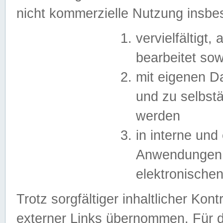
nicht kommerzielle Nutzung insb
vervielfältigt,
bearbeitet sow
mit eigenen D
und zu selbst
werden
in interne un
Anwendungen in
elektronische
Trotz sorgfältiger inhaltlicher Kont
externer Links übernommen. Für de