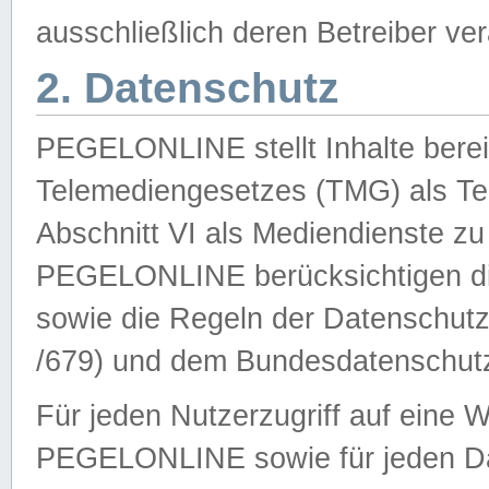
ausschließlich deren Betreiber ver
2. Datenschutz
PEGELONLINE stellt Inhalte bereit
Telemediengesetzes (TMG) als Te
Abschnitt VI als Mediendienste zu
PEGELONLINE berücksichtigen die
sowie die Regeln der Datenschu
/679) und dem Bundesdatenschut
Für jeden Nutzerzugriff auf eine 
PEGELONLINE sowie für jeden Da