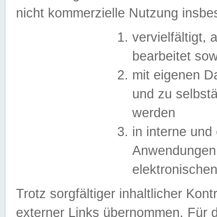
nicht kommerzielle Nutzung insb
vervielfältigt,
bearbeitet sow
mit eigenen D
und zu selbst
werden
in interne un
Anwendungen in
elektronische
Trotz sorgfältiger inhaltlicher Kont
externer Links übernommen. Für de