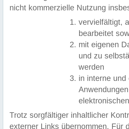
nicht kommerzielle Nutzung insb
vervielfältigt,
bearbeitet sow
mit eigenen D
und zu selbst
werden
in interne un
Anwendungen in
elektronische
Trotz sorgfältiger inhaltlicher Kont
externer Links übernommen. Für de