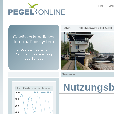
Hilfe
Link
Start
Pegelauswahl über Karte
Newsletter
Nutzungs
Elbe - Cuxhaven Steubenhöft