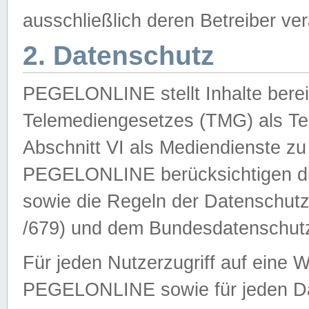
ausschließlich deren Betreiber ver
2. Datenschutz
PEGELONLINE stellt Inhalte bereit
Telemediengesetzes (TMG) als Te
Abschnitt VI als Mediendienste zu
PEGELONLINE berücksichtigen die
sowie die Regeln der Datenschu
/679) und dem Bundesdatenschut
Für jeden Nutzerzugriff auf eine 
PEGELONLINE sowie für jeden Da