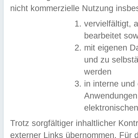
nicht kommerzielle Nutzung insb
vervielfältigt,
bearbeitet sow
mit eigenen D
und zu selbst
werden
in interne un
Anwendungen in
elektronische
Trotz sorgfältiger inhaltlicher Kont
externer Links übernommen. Für de