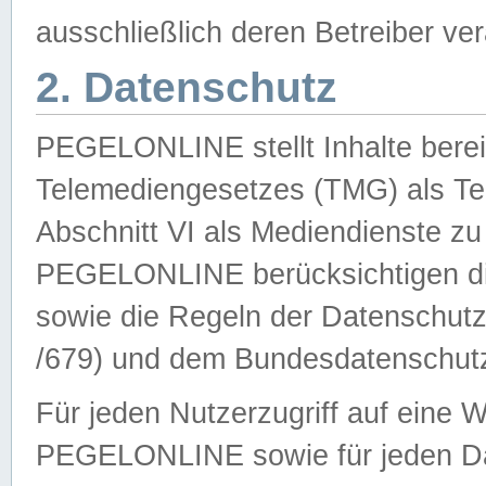
ausschließlich deren Betreiber ver
2. Datenschutz
PEGELONLINE stellt Inhalte bereit
Telemediengesetzes (TMG) als Te
Abschnitt VI als Mediendienste zu
PEGELONLINE berücksichtigen die
sowie die Regeln der Datenschu
/679) und dem Bundesdatenschut
Für jeden Nutzerzugriff auf eine 
PEGELONLINE sowie für jeden Da