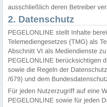
ausschließlich deren Betreiber ver
2. Datenschutz
PEGELONLINE stellt Inhalte bereit
Telemediengesetzes (TMG) als Te
Abschnitt VI als Mediendienste zu
PEGELONLINE berücksichtigen die
sowie die Regeln der Datenschu
/679) und dem Bundesdatenschut
Für jeden Nutzerzugriff auf eine 
PEGELONLINE sowie für jeden Da