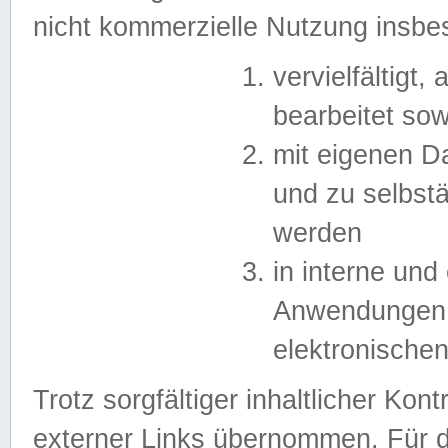
nicht kommerzielle Nutzung insb
vervielfältigt,
bearbeitet sow
mit eigenen D
und zu selbst
werden
in interne un
Anwendungen in
elektronische
Trotz sorgfältiger inhaltlicher Kont
externer Links übernommen. Für de