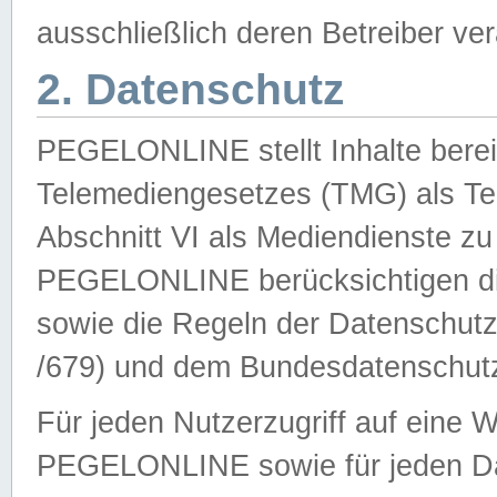
ausschließlich deren Betreiber ver
2. Datenschutz
PEGELONLINE stellt Inhalte bereit
Telemediengesetzes (TMG) als Te
Abschnitt VI als Mediendienste zu
PEGELONLINE berücksichtigen die
sowie die Regeln der Datenschu
/679) und dem Bundesdatenschut
Für jeden Nutzerzugriff auf eine 
PEGELONLINE sowie für jeden Da