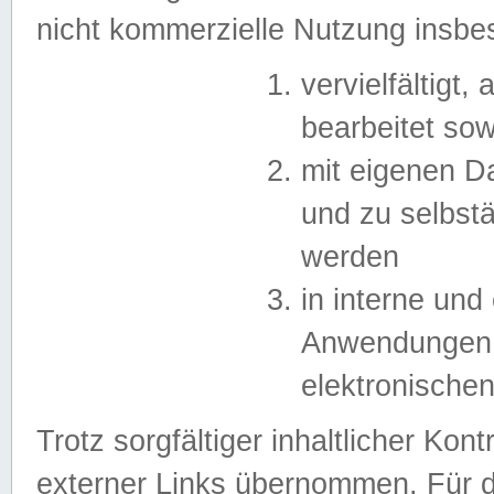
nicht kommerzielle Nutzung insb
vervielfältigt,
bearbeitet sow
mit eigenen D
und zu selbst
werden
in interne un
Anwendungen in
elektronische
Trotz sorgfältiger inhaltlicher Kont
externer Links übernommen. Für de