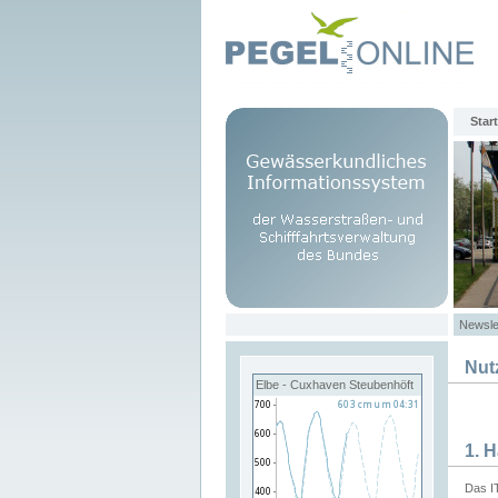
Start
Newsle
Nut
Elbe - Cuxhaven Steubenhöft
1. 
Das I