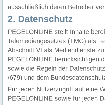
ausschließlich deren Betreiber ver
2. Datenschutz
PEGELONLINE stellt Inhalte bereit
Telemediengesetzes (TMG) als Te
Abschnitt VI als Mediendienste zu
PEGELONLINE berücksichtigen die
sowie die Regeln der Datenschu
/679) und dem Bundesdatenschut
Für jeden Nutzerzugriff auf eine 
PEGELONLINE sowie für jeden Da