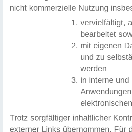
nicht kommerzielle Nutzung insb
vervielfältigt,
bearbeitet sow
mit eigenen D
und zu selbst
werden
in interne un
Anwendungen in
elektronische
Trotz sorgfältiger inhaltlicher Kont
externer Links übernommen. Für de