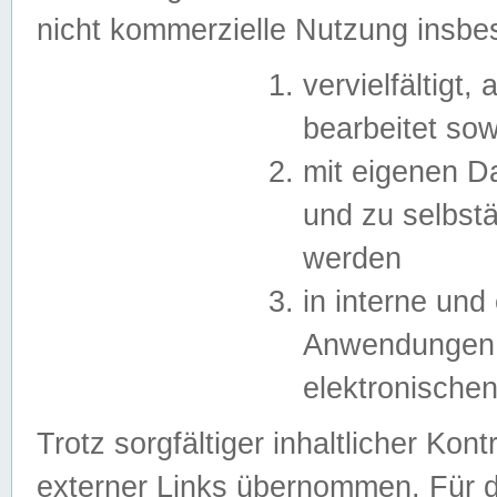
nicht kommerzielle Nutzung insb
vervielfältigt,
bearbeitet sow
mit eigenen D
und zu selbst
werden
in interne un
Anwendungen in
elektronische
Trotz sorgfältiger inhaltlicher Kont
externer Links übernommen. Für de