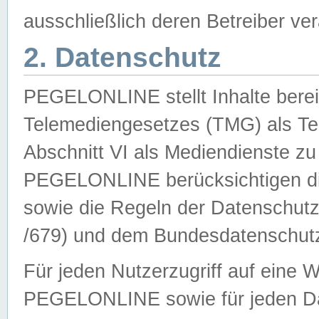
ausschließlich deren Betreiber ver
2. Datenschutz
PEGELONLINE stellt Inhalte bereit
Telemediengesetzes (TMG) als Te
Abschnitt VI als Mediendienste zu
PEGELONLINE berücksichtigen die
sowie die Regeln der Datenschu
/679) und dem Bundesdatenschut
Für jeden Nutzerzugriff auf eine 
PEGELONLINE sowie für jeden Da