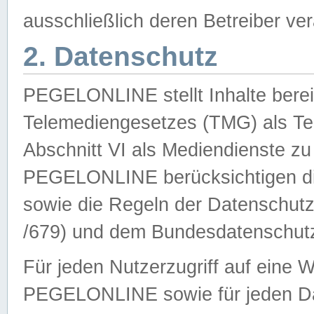
ausschließlich deren Betreiber ver
2. Datenschutz
PEGELONLINE stellt Inhalte bereit
Telemediengesetzes (TMG) als Te
Abschnitt VI als Mediendienste zu
PEGELONLINE berücksichtigen die
sowie die Regeln der Datenschu
/679) und dem Bundesdatenschut
Für jeden Nutzerzugriff auf eine 
PEGELONLINE sowie für jeden Da