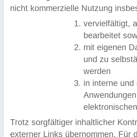
nicht kommerzielle Nutzung insb
vervielfältigt,
bearbeitet sow
mit eigenen D
und zu selbst
werden
in interne un
Anwendungen in
elektronische
Trotz sorgfältiger inhaltlicher Kont
externer Links übernommen. Für de