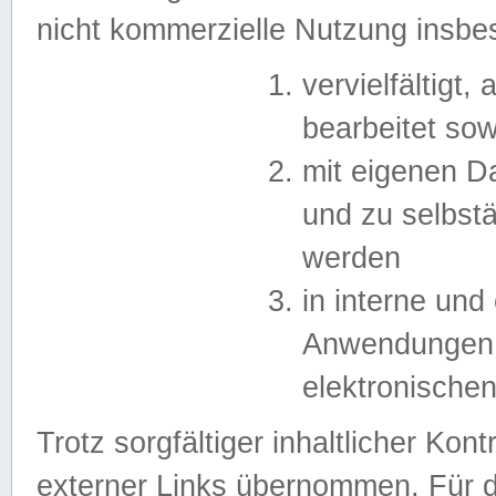
nicht kommerzielle Nutzung insb
vervielfältigt,
bearbeitet sow
mit eigenen D
und zu selbst
werden
in interne un
Anwendungen in
elektronische
Trotz sorgfältiger inhaltlicher Kont
externer Links übernommen. Für de