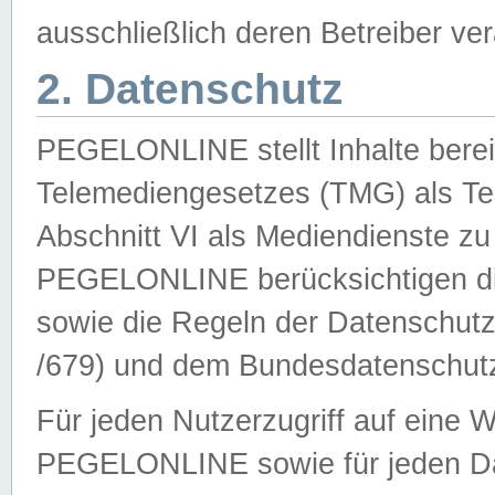
ausschließlich deren Betreiber ver
2. Datenschutz
PEGELONLINE stellt Inhalte bereit
Telemediengesetzes (TMG) als Te
Abschnitt VI als Mediendienste zu
PEGELONLINE berücksichtigen die
sowie die Regeln der Datenschu
/679) und dem Bundesdatenschut
Für jeden Nutzerzugriff auf eine 
PEGELONLINE sowie für jeden Da