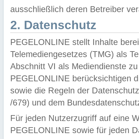
ausschließlich deren Betreiber ver
2. Datenschutz
PEGELONLINE stellt Inhalte bereit
Telemediengesetzes (TMG) als Te
Abschnitt VI als Mediendienste zu
PEGELONLINE berücksichtigen die
sowie die Regeln der Datenschu
/679) und dem Bundesdatenschut
Für jeden Nutzerzugriff auf eine 
PEGELONLINE sowie für jeden Da