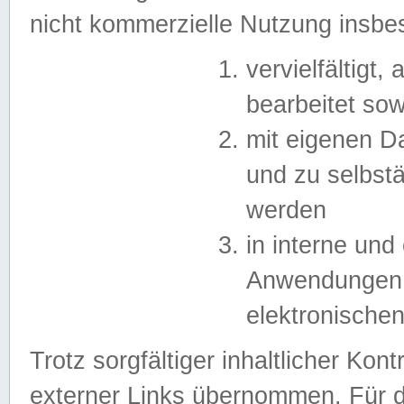
nicht kommerzielle Nutzung insb
vervielfältigt,
bearbeitet sow
mit eigenen D
und zu selbst
werden
in interne un
Anwendungen in
elektronische
Trotz sorgfältiger inhaltlicher Kont
externer Links übernommen. Für de