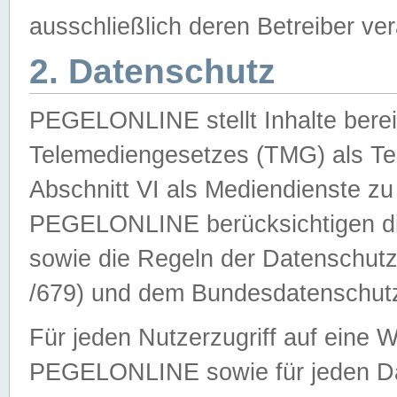
ausschließlich deren Betreiber ver
2. Datenschutz
PEGELONLINE stellt Inhalte bereit
Telemediengesetzes (TMG) als Te
Abschnitt VI als Mediendienste zu
PEGELONLINE berücksichtigen die
sowie die Regeln der Datenschu
/679) und dem Bundesdatenschut
Für jeden Nutzerzugriff auf eine 
PEGELONLINE sowie für jeden Da