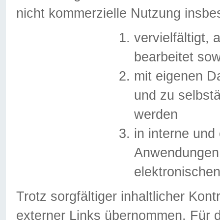
nicht kommerzielle Nutzung insb
vervielfältigt,
bearbeitet sow
mit eigenen D
und zu selbst
werden
in interne un
Anwendungen in
elektronische
Trotz sorgfältiger inhaltlicher Kont
externer Links übernommen. Für de