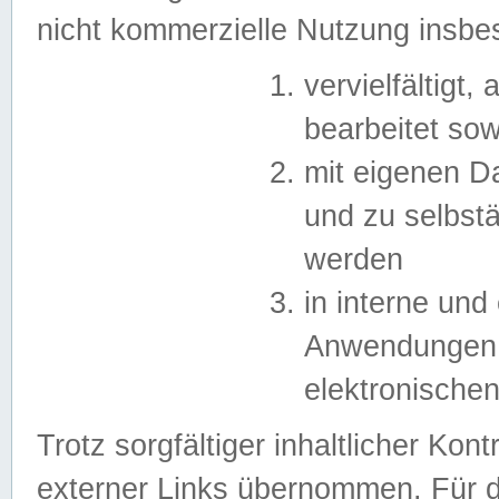
nicht kommerzielle Nutzung insb
vervielfältigt,
bearbeitet sow
mit eigenen D
und zu selbst
werden
in interne un
Anwendungen in
elektronische
Trotz sorgfältiger inhaltlicher Kont
externer Links übernommen. Für de