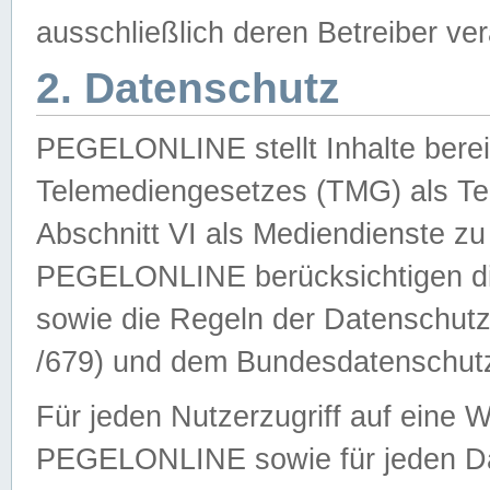
ausschließlich deren Betreiber ver
2. Datenschutz
PEGELONLINE stellt Inhalte bereit
Telemediengesetzes (TMG) als Te
Abschnitt VI als Mediendienste zu
PEGELONLINE berücksichtigen die
sowie die Regeln der Datenschu
/679) und dem Bundesdatenschut
Für jeden Nutzerzugriff auf eine 
PEGELONLINE sowie für jeden Da