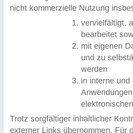
nicht kommerzielle Nutzung insb
vervielfältigt,
bearbeitet sow
mit eigenen D
und zu selbst
werden
in interne un
Anwendungen in
elektronische
Trotz sorgfältiger inhaltlicher Kont
externer Links übernommen. Für de