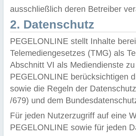
ausschließlich deren Betreiber ver
2. Datenschutz
PEGELONLINE stellt Inhalte bereit
Telemediengesetzes (TMG) als Te
Abschnitt VI als Mediendienste zu
PEGELONLINE berücksichtigen die
sowie die Regeln der Datenschu
/679) und dem Bundesdatenschut
Für jeden Nutzerzugriff auf eine 
PEGELONLINE sowie für jeden Da