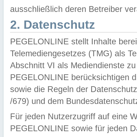
ausschließlich deren Betreiber ver
2. Datenschutz
PEGELONLINE stellt Inhalte bereit
Telemediengesetzes (TMG) als Te
Abschnitt VI als Mediendienste zu
PEGELONLINE berücksichtigen die
sowie die Regeln der Datenschu
/679) und dem Bundesdatenschut
Für jeden Nutzerzugriff auf eine 
PEGELONLINE sowie für jeden Da