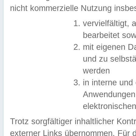
nicht kommerzielle Nutzung insb
vervielfältigt,
bearbeitet sow
mit eigenen D
und zu selbst
werden
in interne un
Anwendungen in
elektronische
Trotz sorgfältiger inhaltlicher Kont
externer Links übernommen. Für de