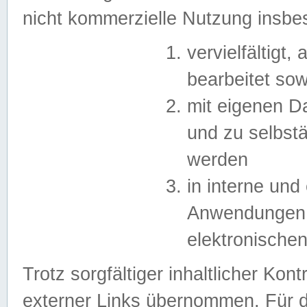
nicht kommerzielle Nutzung insb
vervielfältigt,
bearbeitet sow
mit eigenen D
und zu selbst
werden
in interne un
Anwendungen in
elektronische
Trotz sorgfältiger inhaltlicher Kont
externer Links übernommen. Für de