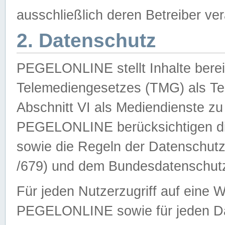
ausschließlich deren Betreiber ver
2. Datenschutz
PEGELONLINE stellt Inhalte bereit
Telemediengesetzes (TMG) als Te
Abschnitt VI als Mediendienste zu
PEGELONLINE berücksichtigen die
sowie die Regeln der Datenschu
/679) und dem Bundesdatenschut
Für jeden Nutzerzugriff auf eine 
PEGELONLINE sowie für jeden Da