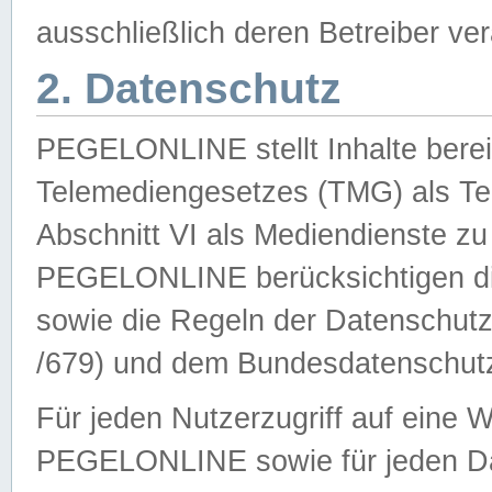
ausschließlich deren Betreiber ver
2. Datenschutz
PEGELONLINE stellt Inhalte bereit
Telemediengesetzes (TMG) als Te
Abschnitt VI als Mediendienste zu
PEGELONLINE berücksichtigen die
sowie die Regeln der Datenschu
/679) und dem Bundesdatenschut
Für jeden Nutzerzugriff auf eine 
PEGELONLINE sowie für jeden Da