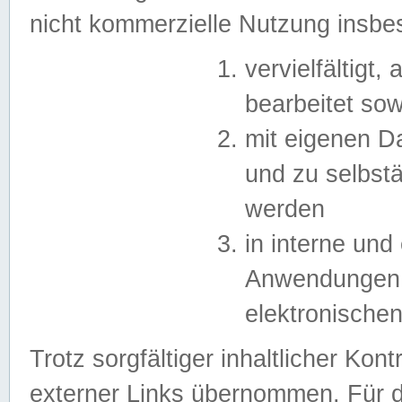
nicht kommerzielle Nutzung insb
vervielfältigt,
bearbeitet sow
mit eigenen D
und zu selbst
werden
in interne un
Anwendungen in
elektronische
Trotz sorgfältiger inhaltlicher Kont
externer Links übernommen. Für de