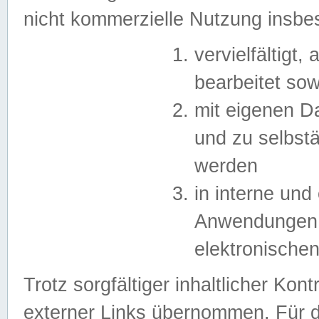
nicht kommerzielle Nutzung insb
vervielfältigt,
bearbeitet sow
mit eigenen D
und zu selbst
werden
in interne un
Anwendungen in
elektronische
Trotz sorgfältiger inhaltlicher Kont
externer Links übernommen. Für de