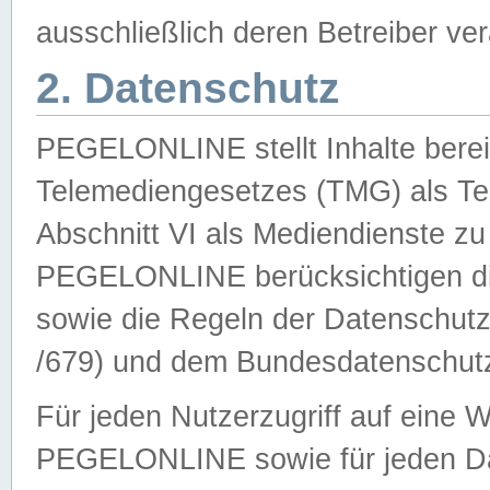
ausschließlich deren Betreiber ver
2. Datenschutz
PEGELONLINE stellt Inhalte bereit
Telemediengesetzes (TMG) als Te
Abschnitt VI als Mediendienste zu
PEGELONLINE berücksichtigen die
sowie die Regeln der Datenschu
/679) und dem Bundesdatenschut
Für jeden Nutzerzugriff auf eine 
PEGELONLINE sowie für jeden Da